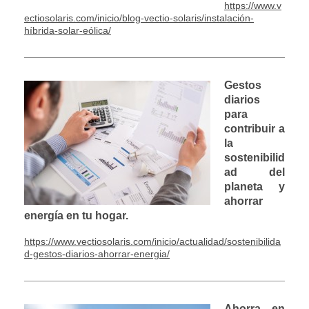
https://www.v
ectiosolaris.com/inicio/blog-vectio-solaris/instalación-
híbrida-solar-eólica/
Gestos
diarios
para
contribuir a
la
sostenibilid
ad del
planeta y
ahorrar
energía en tu hogar.
https://www.vectiosolaris.com/inicio/actualidad/sostenibilida
d-gestos-diarios-ahorrar-energia/
Ahorra en