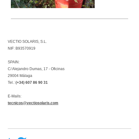
VECTIO SOLARIS, S.L.
NIF: B93570919
SPAIN:
C/ Alejandro Dumas, 17 - Oficinas
29004 Málaga
Tel.:
(+34) 607 86 90 31
E-Mails:
tecnicos@vectiosolaris.com